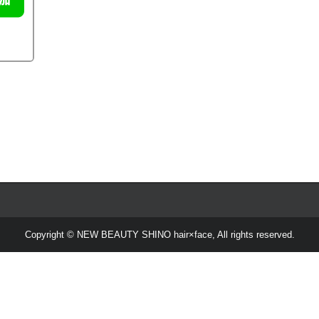
Copyright © NEW BEAUTY SHINO hair×face, All rights reserved.