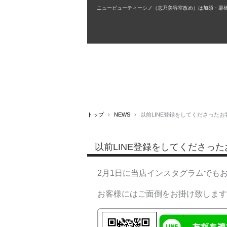
ニュービューティーシノ（志乃美容室改め）は加須・栗
トップ
›
NEWS
›
以前LINE登録をしてくださった
以前LINE登録をしてくださっ
2月1日に当店インスタグラムでもお
お客様にはご面倒をお掛け致しますが