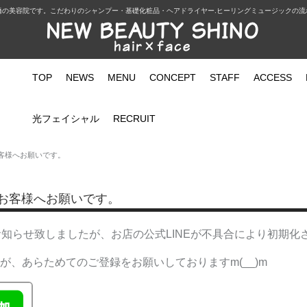
橋の美容院です。こだわりのシャンプー・基礎化粧品・ヘアドライヤー.ヒーリングミュージックの流
TOP
NEWS
MENU
CONCEPT
STAFF
ACCESS
光フェイシャル
RECRUIT
お客様へお願いです。
たお客様へお願いです。
知らせ致しましたが、お店の公式LINEが不具合により初期化
、あらためてのご登録をお願いしておりますm(__)m